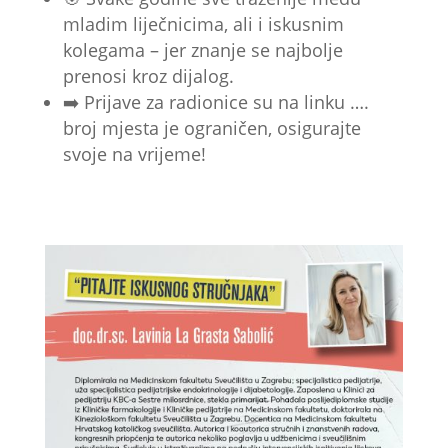
mladim liječnicima, ali i iskusnim
kolegama – jer znanje se najbolje
prenosi kroz dijalog.
➡️ Prijave za radionice su na linku ….
broj mjesta je ograničen, osigurajte
svoje na vrijeme!