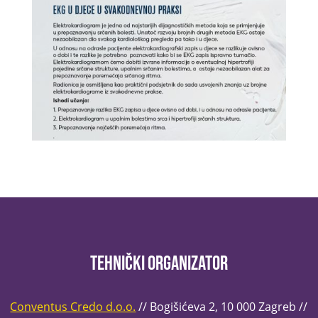
Tehnički organizator
Conventus Credo d.o.o.
// Bogišićeva 2, 10 000 Zagreb //