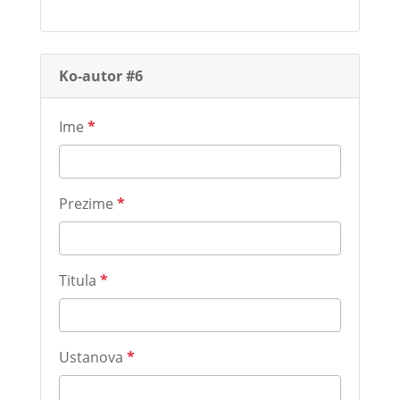
Ko-autor #6
Ime
*
Prezime
*
Titula
*
Ustanova
*