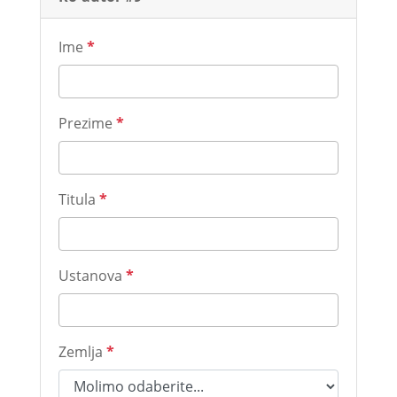
Ime
*
Prezime
*
Titula
*
Ustanova
*
Zemlja
*