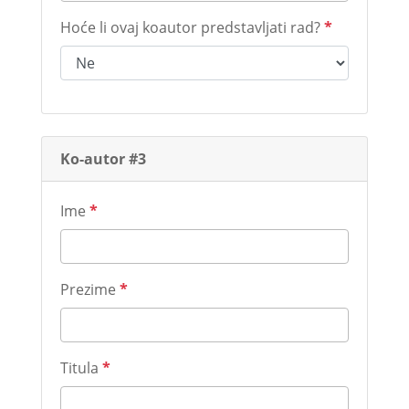
Hoće li ovaj koautor predstavljati rad?
*
Ko-autor #3
Ime
*
Prezime
*
Titula
*