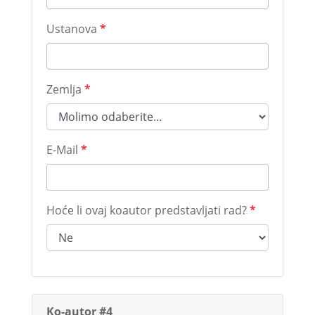
Ustanova
*
Zemlja
*
E-Mail
*
Hoće li ovaj koautor predstavljati rad?
*
Ko-autor #4