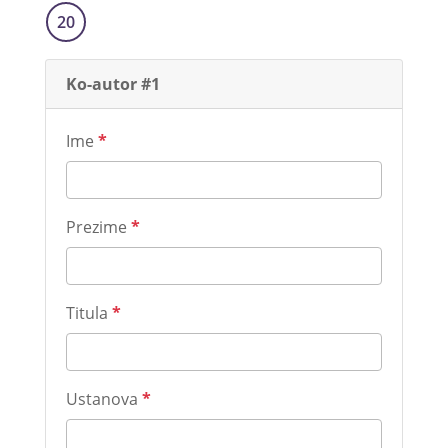
20
Ko-autor #1
Ime
*
Prezime
*
Titula
*
Ustanova
*