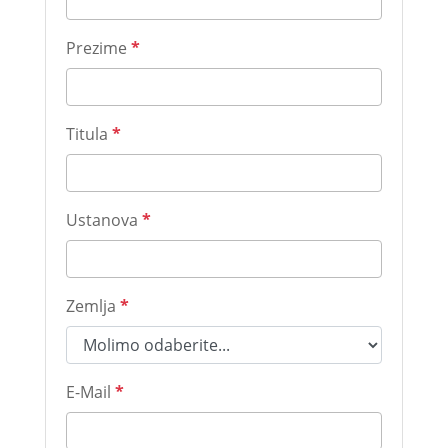
Prezime
*
Titula
*
Ustanova
*
Zemlja
*
E-Mail
*