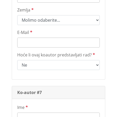
Zemlja
*
E-Mail
*
Hoće li ovaj koautor predstavljati rad?
*
Ko-autor #7
Ime
*