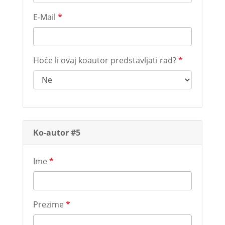
E-Mail
*
Hoće li ovaj koautor predstavljati rad?
*
Ko-autor #5
Ime
*
Prezime
*