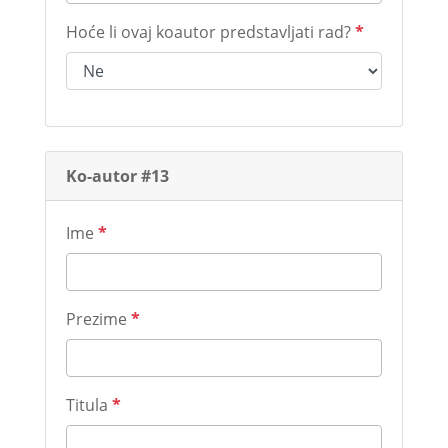
Hoće li ovaj koautor predstavljati rad?
*
Ko-autor #13
Ime
*
Prezime
*
Titula
*