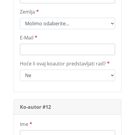
Zemlja
*
E-Mail
*
Hoće li ovaj koautor predstavljati rad?
*
Ko-autor #12
Ime
*