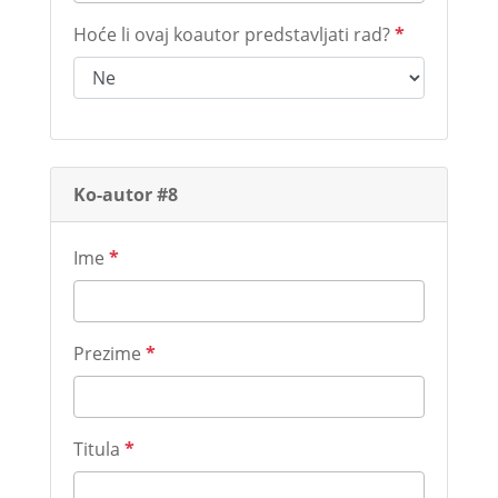
Hoće li ovaj koautor predstavljati rad?
*
Ko-autor #8
Ime
*
Prezime
*
Titula
*