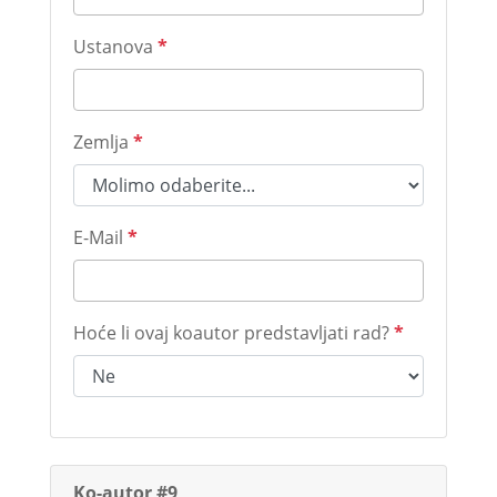
Ustanova
*
Zemlja
*
E-Mail
*
Hoće li ovaj koautor predstavljati rad?
*
Ko-autor #9