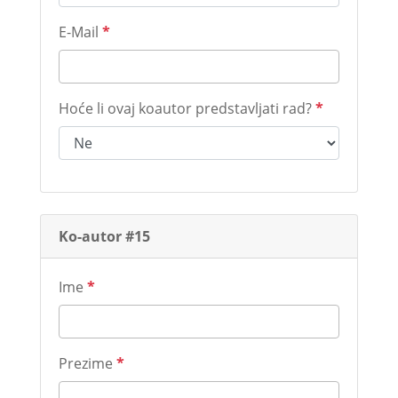
E-Mail
*
Hoće li ovaj koautor predstavljati rad?
*
Ko-autor #15
Ime
*
Prezime
*