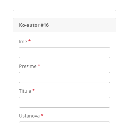
Ko-autor #16
Ime
*
Prezime
*
Titula
*
Ustanova
*