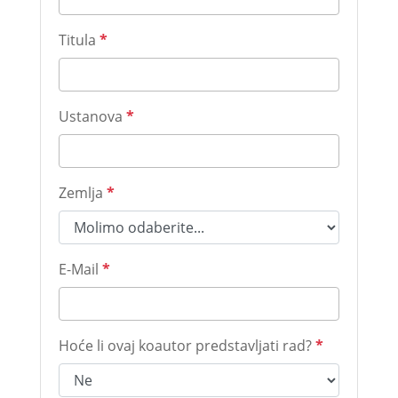
Titula
*
Ustanova
*
Zemlja
*
E-Mail
*
Hoće li ovaj koautor predstavljati rad?
*