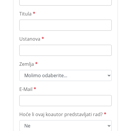
Titula
*
Ustanova
*
Zemlja
*
E-Mail
*
Hoće li ovaj koautor predstavljati rad?
*