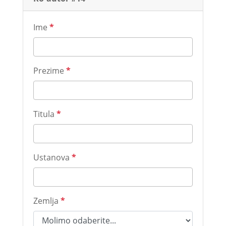
Ime
*
Prezime
*
Titula
*
Ustanova
*
Zemlja
*