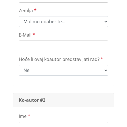
Zemlja
*
E-Mail
*
Hoće li ovaj koautor predstavljati rad?
*
Ko-autor #2
Ime
*