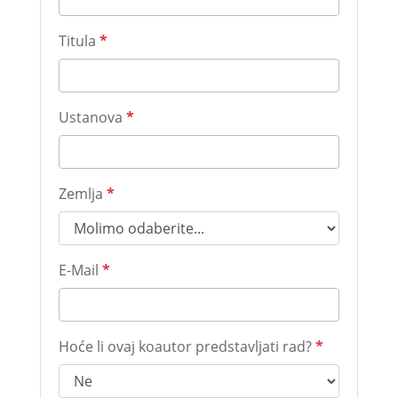
Titula
*
Ustanova
*
Zemlja
*
E-Mail
*
Hoće li ovaj koautor predstavljati rad?
*