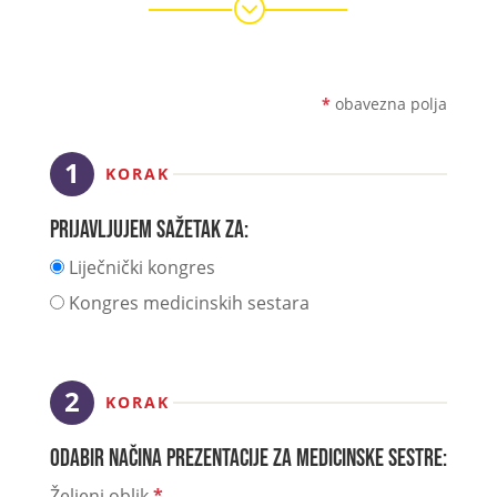
;
*
obavezna polja
KORAK
Prijavljujem sažetak za:
Liječnički kongres
Kongres medicinskih sestara
KORAK
Odabir načina prezentacije za medicinske sestre:
Željeni oblik
*