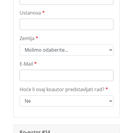
Ustanova
*
Zemlja
*
E-Mail
*
Hoće li ovaj koautor predstavljati rad?
*
Ko-autor #14