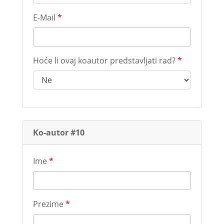
E-Mail
*
Hoće li ovaj koautor predstavljati rad?
*
Ko-autor #10
Ime
*
Prezime
*