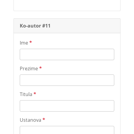
Ko-autor #11
Ime
*
Prezime
*
Titula
*
Ustanova
*