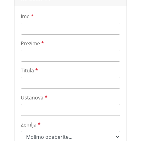
Ime
*
Prezime
*
Titula
*
Ustanova
*
Zemlja
*