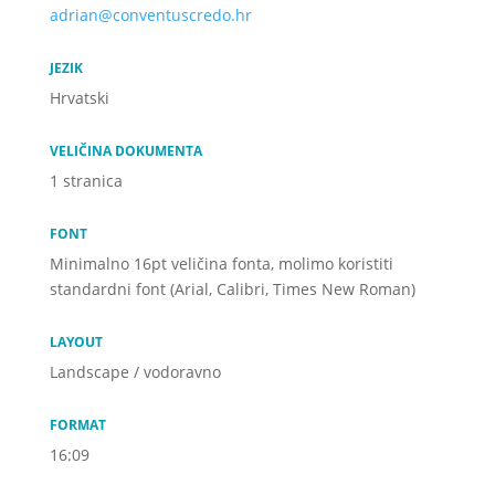
adrian@conventuscredo.hr
JEZIK
Hrvatski
VELIČINA DOKUMENTA
1 stranica
FONT
Minimalno 16pt veličina fonta, molimo koristiti
standardni font (Arial, Calibri, Times New Roman)
LAYOUT
Landscape / vodoravno
FORMAT
16:09