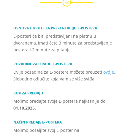
;
OSNOVNE UPUTE ZA PREZENTACIJU E-POSTERA
E-posteri će biti predstavljani na platnu u
dvoranama, imati ćete 3 minute za predstavljanje
postera i 2 minute za pitanja.
POZADINE ZA IZRADU E-POSTERA
Dvije pozadine za E-postere možete preuzeti
ovdje
.
Slobodno odlučite koja Vam se više sviđa.
ROK ZA PREDAJU
Molimo predajte svoje E-postere najkasnije do
01.10.2025.
NAČIN PREDAJE E-POSTERA
Molimo pošaljite svoj E-poster na