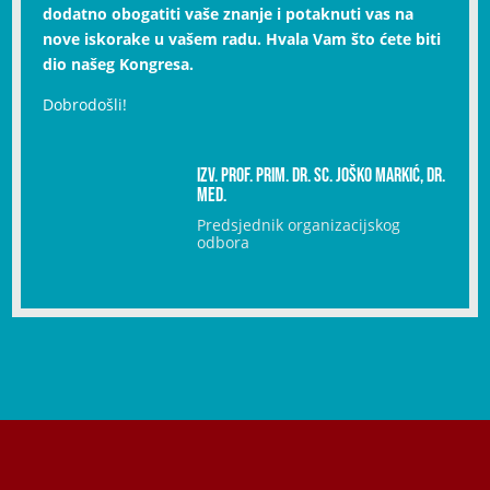
dodatno obogatiti vaše znanje i potaknuti vas na
nove iskorake u vašem radu. Hvala Vam što ćete biti
dio našeg Kongresa.
Dobrodošli!
Izv. prof. prim. dr. sc. Joško Markić, dr.
med.
Predsjednik organizacijskog
odbora