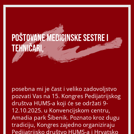
Poštovane medicinske sestre i
tehničari,
posebna mi je čast i veliko zadovoljstvo
pozvati Vas na 15. Kongres Pedijatrijskog
društva HUMS-a koji će se održati 9-
12.10.2025. u Konvencijskom centru,
Amadia park Šibenik. Poznato kroz dugu
tradiciju, Kongres zajedno organiziraju
Pedijatrijsko društvo HUMS-a i Hrvatsko