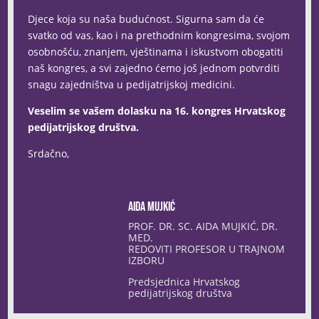
Djece koja su naša budućnost. Sigurna sam da će
svatko od vas, kao i na prethodnim kongresima, svojom
osobnošću, znanjem, vještinama i iskustvom obogatiti
naš kongres, a svi zajedno ćemo još jednom potvrditi
snagu zajedništva u pedijatrijskoj medicini.
Veselim se vašem dolasku na 16. kongres Hrvatskog
pedijatrijskog društva.
Srdačno,
Aida Mujkić
PROF. DR. SC. AIDA MUJKIĆ, DR.
MED.
REDOVITI PROFESOR U TRAJNOM
IZBORU
Predsjednica Hrvatskog
pedijatrijskog društva