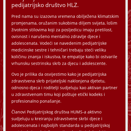
pedijatrijsko društvo HLZ.
Pred nama su izazovna vremena obilježena klimatskim
promjenama, oružanim sukobima diljem svijeta, lošim
životnim stilovima koji za posljedicu imaju pretilost,
ovisnost i narušeno mentalno zdravlje djece i
adolescenata. Vodeći se navedenim pedijatrijske
medicinske sestre i tehničari trebaju steći veliku
količinu znanja i iskustva, te empatije kako bi ostvarile
vrhunsku sestrinsku skrb za djecu i adolescente.
Ovo je prilika da osvijestimo kako je pedijatrijska
zdravstvena skrb prijateljski naklonjena djetetu,
odnosno djeca i roditelji sudjeluju kao aktivan partner
u zdravstvenom timu koji poštuje etički kodeks i
profesionalno ponašanje.
Članovi Pedijatrijskog društva HUMS-a aktivno
sudjeluju u kreiranju zdravstvene skrbi djece i
adolescenata i najboljih standarda u pedijatrijskoj