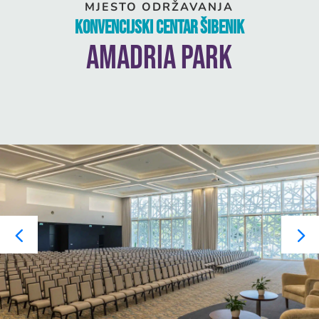
MJESTO ODRŽAVANJA
Konvencijski centar Šibenik
Amadria Park