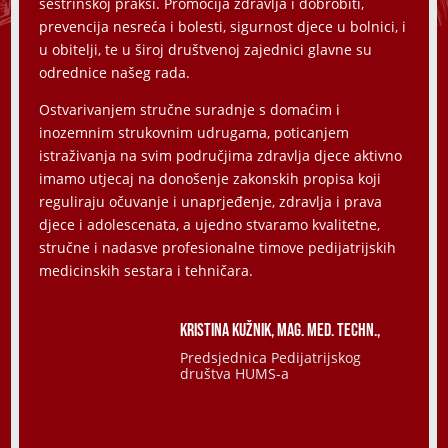
sestrinskoj praksi. Promocija zdravlja i dobrobiti,
prevencija nesreća i bolesti, sigurnost djece u bolnici, i
u obitelji, te u široj društvenoj zajednici glavne su
odrednice našeg rada.
Ostvarivanjem stručne suradnje s domaćim i
inozemnim strukovnim udrugama, poticanjem
istraživanja na svim područjima zdravlja djece aktivno
imamo utjecaj na donošenje zakonskih propisa koji
reguliraju očuvanje i unaprjeđenje, zdravlja i prava
djece i adolescenata, a ujedno stvaramo kvalitetne,
stručne i nadasve profesionalne timove pedijatrijskih
medicinskih sestara i tehničara.
Kristina Kužnik, mag. med. techn.,
Predsjednica Pedijatrijskog
društva HUMS-a